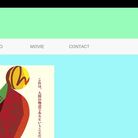
O
MOVIE
CONTACT