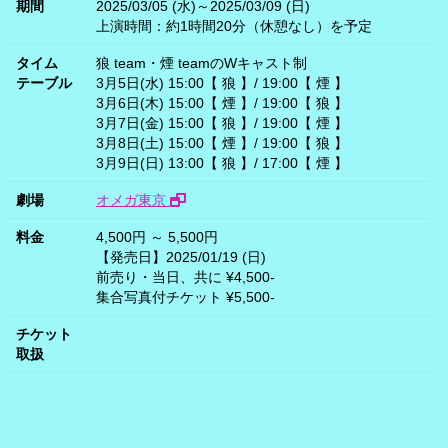
期間
2025/03/05 (水)～2025/03/09 (日)
上演時間：約1時間20分（休憩なし）を予定
タイム
狼 team・煙 teamのWキャスト制
テーブル
3月5日(水) 15:00【 狼 】/ 19:00【 煙 】
3月6日(木) 15:00【 煙 】/ 19:00【 狼 】
3月7日(金) 15:00【 狼 】/ 19:00【 煙 】
3月8日(土) 15:00【 煙 】/ 19:00【 狼 】
3月9日(日) 13:00【 狼 】/ 17:00【 煙 】
劇場
オメガ東京
料金
4,500円 ～ 5,500円
【発売日】2025/01/19 (日)
前売り・当日、共に ¥4,500-
集合写真付チケット ¥5,500-
チケット
取扱